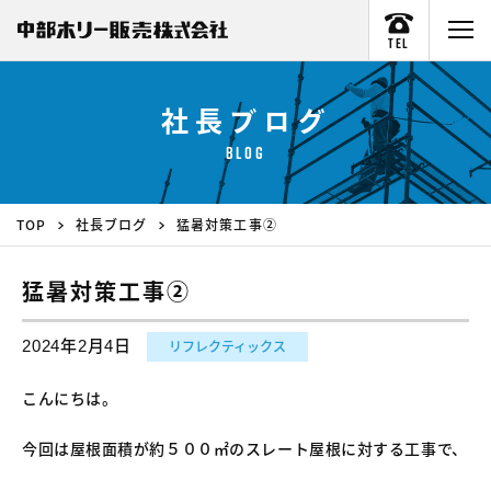
TEL
社長ブログ
BLOG
TOP
社長ブログ
猛暑対策工事②
猛暑対策工事②
2024年2月4日
リフレクティックス
こんにちは。
今回は屋根面積が約５００㎡のスレート屋根に対する工事で、