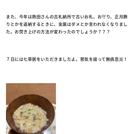
また、今年は熱田さんの古札納所で古いお札、お守り、正月飾
りとかを返納するときに、金属はダメとか言われなくなりまし
た。お焚き上げの方法が変わったのでしょうか？？？
７日には七草粥をいただきましたよ。邪気を祓って無病息災！