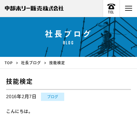
TEL
社長ブログ
BLOG
TOP
社長ブログ
技能検定
技能検定
2016年2月7日
ブログ
こんにちは。